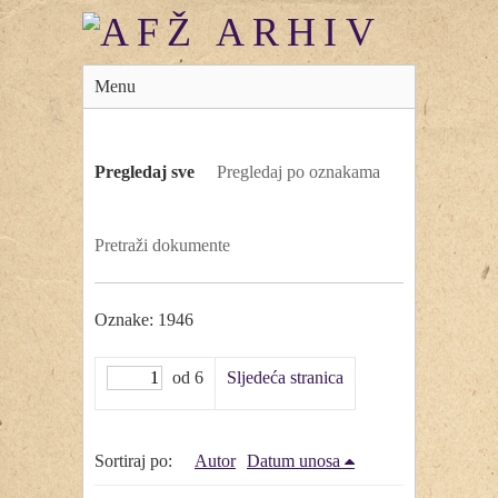
Menu
Pregledaj sve
Pregledaj po oznakama
Pretraži dokumente
Oznake: 1946
od 6
Sljedeća stranica
Sortiraj po:
Autor
Datum unosa