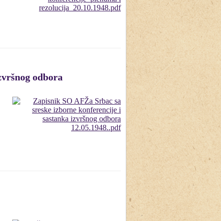
izvršnog odbora