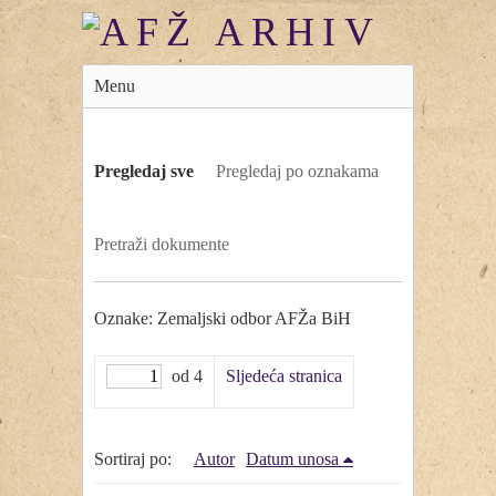
Menu
Pregledaj sve
Pregledaj po oznakama
Pretraži dokumente
Oznake: Zemaljski odbor AFŽa BiH
od 4
Sljedeća stranica
Sortiraj po:
Autor
Datum unosa