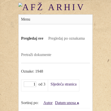
Menu
Pregledaj sve
Pregledaj po oznakama
Pretraži dokumente
Oznake: 1948
od 3
Sljedeća stranica
Sortiraj po:
Autor
Datum unosa