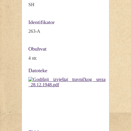
SH
Identifikator
263-A
Obuhvat
4 str.
Datoteke