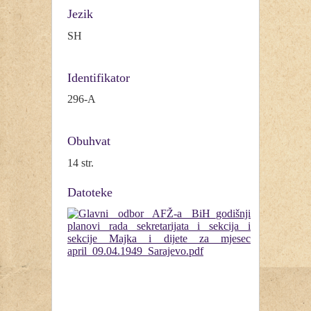
Jezik
SH
Identifikator
296-A
Obuhvat
14 str.
Datoteke