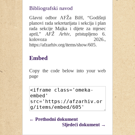
Bibliografski navod
Glavni odbor AFŽa BiH, “Godišnji
planovi rada sekretarijata i sekcija i plan
rada sekcije Majka i dijete za mjesec
april,”
AFŽ Arhiv
, pristupljeno 6.
kolovoza 2026.,
https://afzarhiv.org/items/show/605
.
Embed
Copy the code below into your web
page
← Prethodni dokument
Sljedeći dokument →