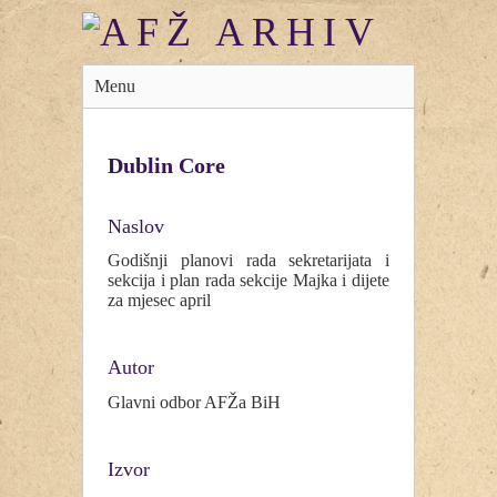
Menu
Dublin Core
Naslov
Godišnji planovi rada sekretarijata i
sekcija i plan rada sekcije Majka i dijete
za mjesec april
Autor
Glavni odbor AFŽa BiH
Izvor