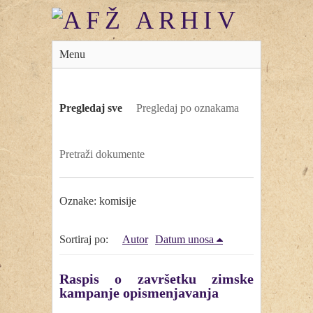
Menu
Pregledaj sve
Pregledaj po oznakama
Pretraži dokumente
Oznake: komisije
Sortiraj po:
Autor
Datum unosa
Raspis o završetku zimske
kampanje opismenjavanja