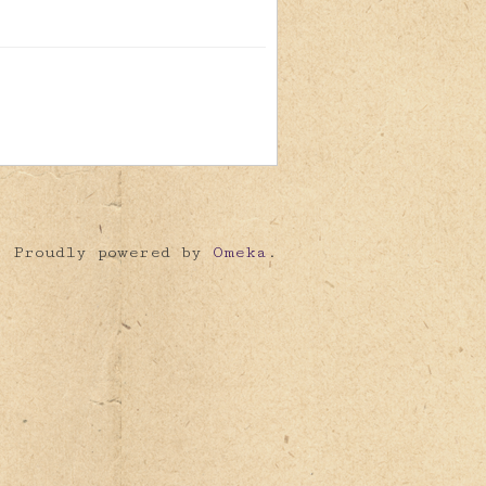
Proudly powered by
Omeka
.