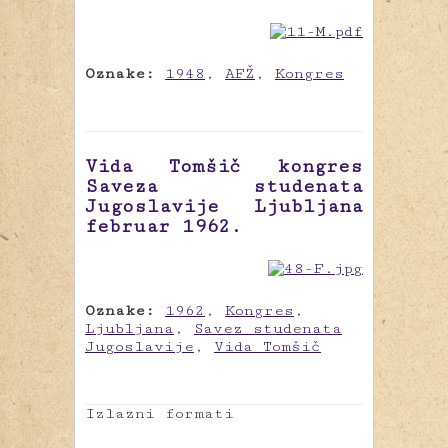
Oznake:
1948
,
AFŽ
,
Kongres
Vida Tomšič kongres
Saveza studenata
Jugoslavije Ljubljana
februar 1962.
Oznake:
1962
,
Kongres
,
Ljubljana
,
Savez studenata
Jugoslavije
,
Vida Tomšič
Izlazni formati