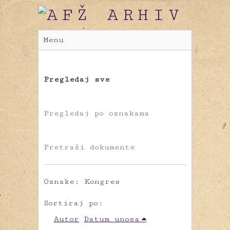
Menu
Pregledaj sve
Pregledaj po oznakama
Pretraži dokumente
Oznake: Kongres
Sortiraj po:
Autor
Datum unosa