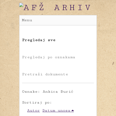
Menu
Pregledaj sve
Pregledaj po oznakama
Pretraži dokumente
Oznake: Ankica Đurić
Sortiraj po:
Autor
Datum unosa