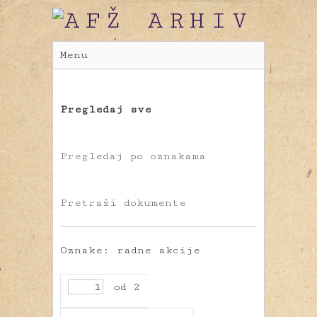
Menu
Pregledaj sve
Pregledaj po oznakama
Pretraži dokumente
Oznake: radne akcije
od 2