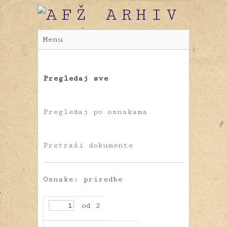
Menu
Pregledaj sve
Pregledaj po oznakama
Pretraži dokumente
Oznake: priredbe
od 2