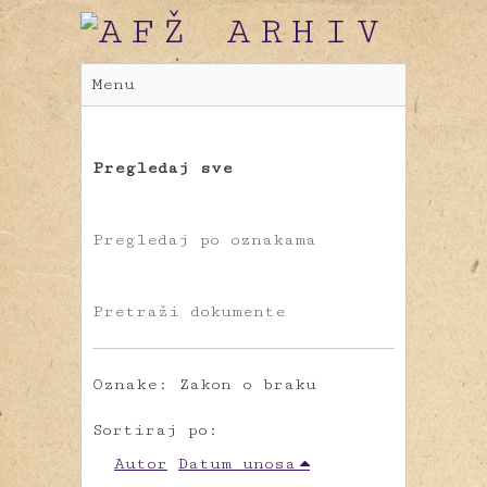
Menu
Pregledaj sve
Pregledaj po oznakama
Pretraži dokumente
Oznake: Zakon o braku
Sortiraj po:
Autor
Datum unosa