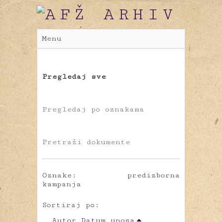
Menu
Pregledaj sve
Pregledaj po oznakama
Pretraži dokumente
Oznake: predizborna
kampanja
Sortiraj po:
Autor
Datum unosa