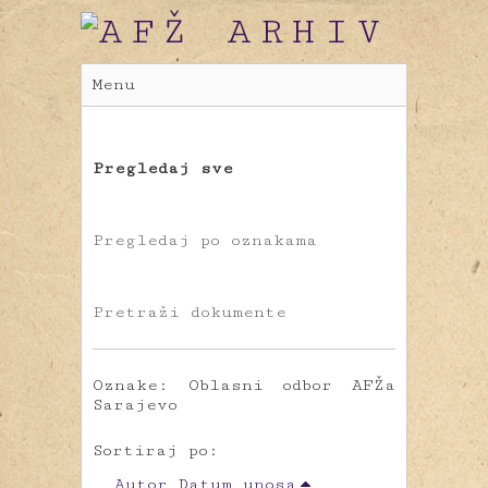
Menu
Pregledaj sve
Pregledaj po oznakama
Pretraži dokumente
Oznake: Oblasni odbor AFŽa
Sarajevo
Sortiraj po:
Autor
Datum unosa