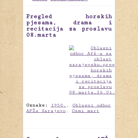
Pregled horskih
pjesama, drama i
recitacija za proslavu
08.marta
Oznake:
1950.
,
Oblasni odbor
AFŽa Sarajevo
,
Osmi mart