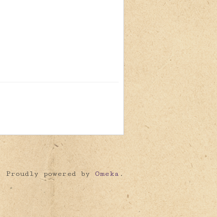
Proudly powered by
Omeka
.