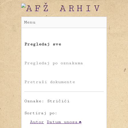
Menu
Pregledaj sve
Pregledaj po oznakama
Pretraži dokumente
Oznake: Stričići
Sortiraj po:
Autor
Datum unosa