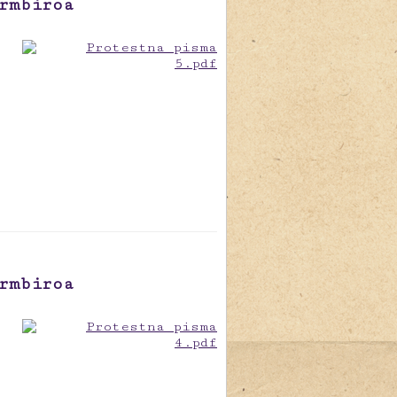
rmbiroa
rmbiroa