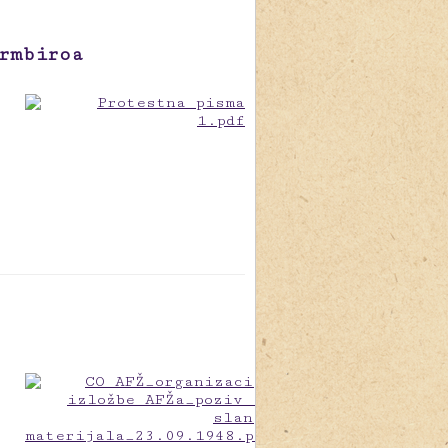
rmbiroa