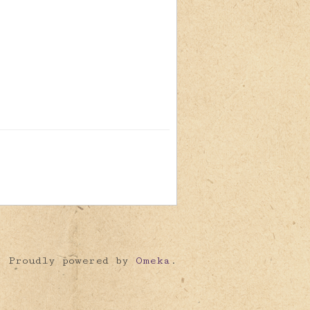
Proudly powered by
Omeka
.