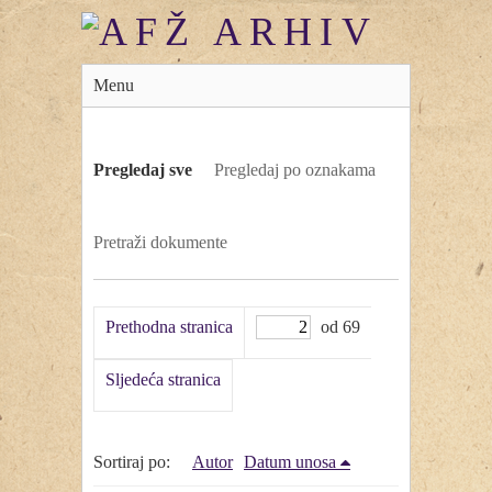
Menu
Pregledaj sve
Pregledaj po oznakama
Pretraži dokumente
Prethodna stranica
od 69
Sljedeća stranica
Sortiraj po:
Autor
Datum unosa