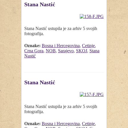
Stana Nastić
Stana Nastić ustupila je za arhiv 5 svojih
fotografija.
Oznake:
Bosna i Hercegovina
,
Cetinje
,
Crna Gora
,
NOB
,
Sarajevo
,
SKOJ
,
Stana
Nastić
Stana Nastić
Stana Nastić ustupila je za arhiv 5 svojih
fotografija.
Oznake:
Bosna i Hercegovina
,
Cetinje
,