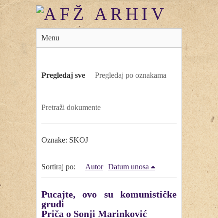
Menu
Pregledaj sve
Pregledaj po oznakama
Pretraži dokumente
Oznake: SKOJ
Sortiraj po:
Autor
Datum unosa
Pucajte, ovo su komunističke
grudi
Priča o Sonji Marinković