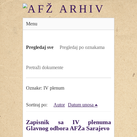
Menu
Pregledaj sve
Pregledaj po oznakama
Pretraži dokumente
Oznake: IV plenum
Sortiraj po:
Autor
Datum unosa
Zapisnik sa IV plenuma
Glavnog odbora AFŽa Sarajevo