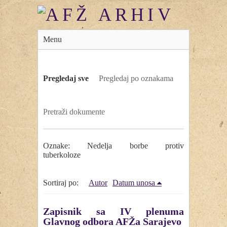
Menu
Pregledaj sve
Pregledaj po oznakama
Pretraži dokumente
Oznake: Nedelja borbe protiv
tuberkoloze
Sortiraj po:
Autor
Datum unosa
Zapisnik sa IV plenuma
Glavnog odbora AFŽa Sarajevo