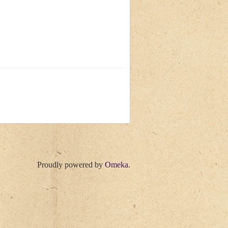
Proudly powered by
Omeka
.