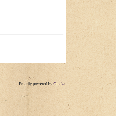
Proudly powered by
Omeka
.