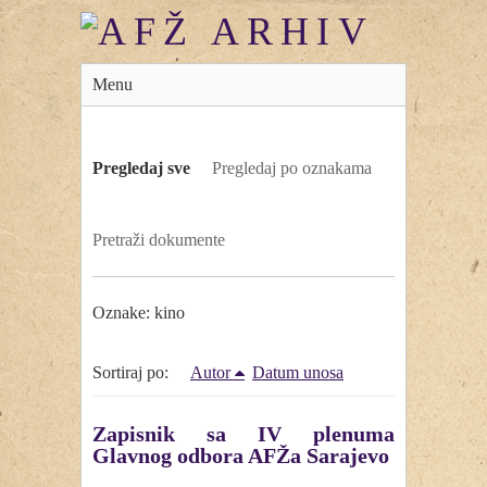
Menu
Pregledaj sve
Pregledaj po oznakama
Pretraži dokumente
Oznake: kino
Sortiraj po:
Autor
Datum unosa
Zapisnik sa IV plenuma
Glavnog odbora AFŽa Sarajevo