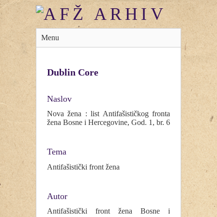
Menu
Dublin Core
Naslov
Nova žena : list Antifašističkog fronta
žena Bosne i Hercegovine, God. 1, br. 6
Tema
Antifašistički front žena
Autor
Antifašistički front žena Bosne i