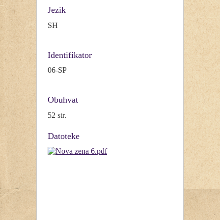
Jezik
SH
Identifikator
06-SP
Obuhvat
52 str.
Datoteke