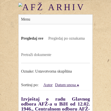
Menu
Pregledaj sve
Pregledaj po oznakama
Pretraži dokumente
Oznake: Ustavotvorna skupština
Sortiraj po:
Autor
Datum unosa
Izvještaj o radu Glavnog
odbora AFŽ-a u BiH od 12.02.
1946., Centralnom odboru AFŽ-