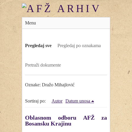
Menu
Pregledaj sve
Pregledaj po oznakama
Pretraži dokumente
Oznake: Dražo Mihajlović
Sortiraj po:
Autor
Datum unosa
Oblasnom odboru AFŽ za
Bosansku Krajinu