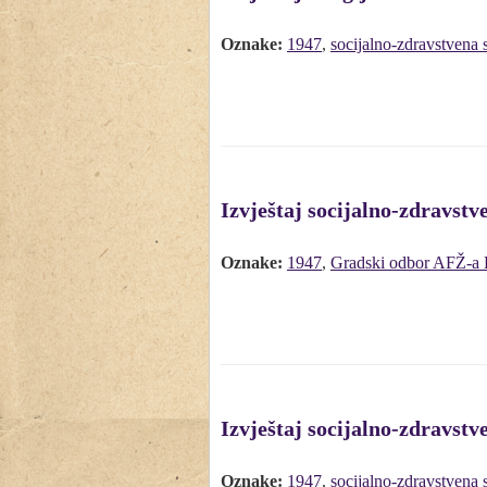
Oznake:
1947
,
socijalno-zdravstvena 
Izvještaj socijalno-zdravstv
Oznake:
1947
,
Gradski odbor AFŽ-a B
Izvještaj socijalno-zdravstv
Oznake:
1947
,
socijalno-zdravstvena 