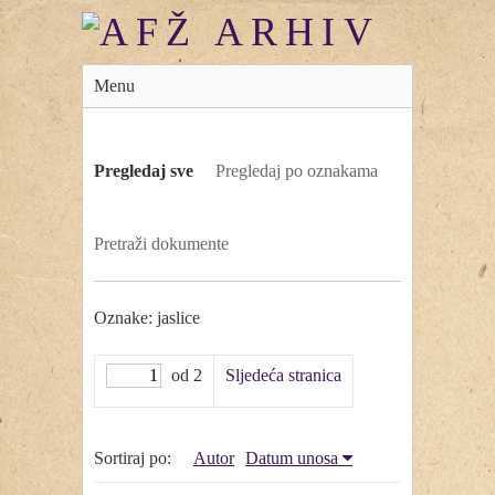
Menu
Pregledaj sve
Pregledaj po oznakama
Pretraži dokumente
Oznake: jaslice
od 2
Sljedeća stranica
Sortiraj po:
Autor
Datum unosa